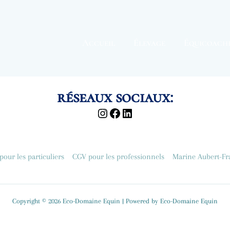
Accueil
Élevage
Équicoach
réseaux sociaux:
our les particuliers
CGV pour les professionnels
Marine Aubert-Fra
Copyright © 2026 Eco-Domaine Equin | Powered by Eco-Domaine Equin