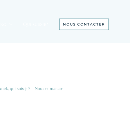
ing
Qui suis-je?
NOUS CONTACTER
nck, qui suis-je?
Nous contacter