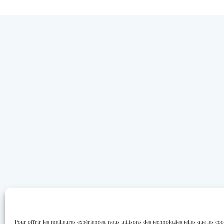
Pour offrir les meilleures expériences, nous utilisons des technologies telles que les co