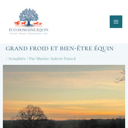
Aller
au
contenu
grand froid et bien-être équin
/
Actualités
/ Par
Marine Aubert-Franck